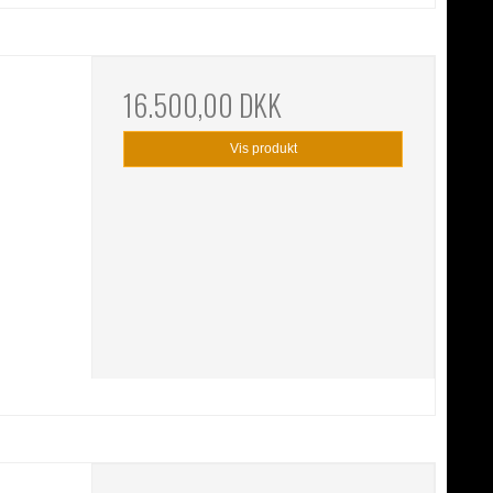
16.500,00 DKK
Vis produkt