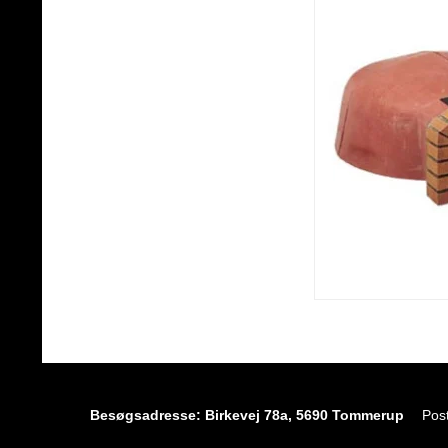
Besøgsadresse: Birkevej 78a, 5690 Tommerup
Pos