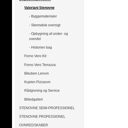
Valoriani Stenovne
- Byggematerialer
- Skematisk oversigt
- Opbygning af under- og
overdel
- Historien bag
Forno Vero Kit
Forno Vero Terrazza
Bikuben Lerovn
Kuplen Pizzaovn
Rådgivning og Service
Billedgalleri
STENOVNE SEMI-PROFESSIONEL
STENOVNE PROFESSIONEL
OVNREDSKABER