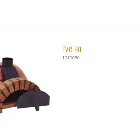
FVR-80
1010080