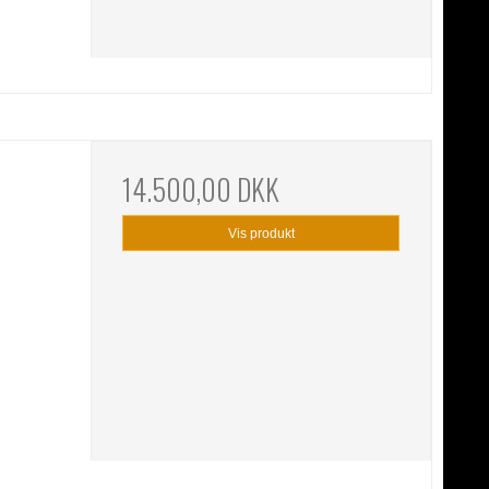
14.500,00 DKK
Vis produkt