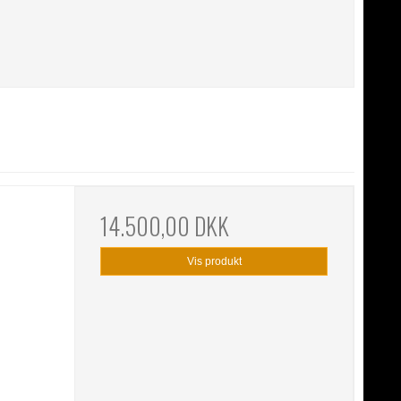
14.500,00 DKK
Vis produkt