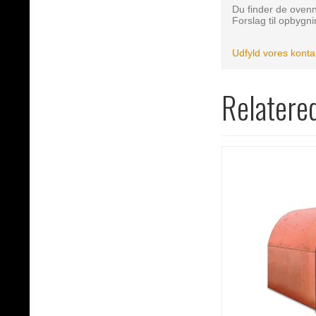
Du finder de oven
Forslag til opbygn
Udfyld vores konta
Relatere