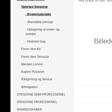
Alle priser er inkl. 
Valoriani Stenovne
- Byggematerialer
- Skematisk oversigt
- Opbygning af under- og
overdel
- Historien bag
Forno Vero Kit
Forno Vero Terrazza
Bikuben Lerovn
Kuplen Pizzaovn
Rådgivning og Service
Billedgalleri
STENOVNE SEMI-PROFESSIONEL
STENOVNE PROFESSIONEL
OVNREDSKABER