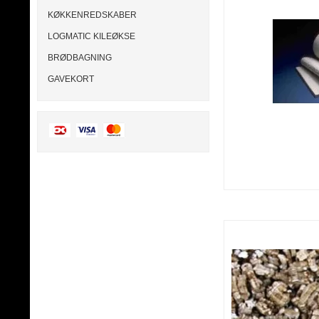
KØKKENREDSKABER
LOGMATIC KILEØKSE
BRØDBAGNING
GAVEKORT