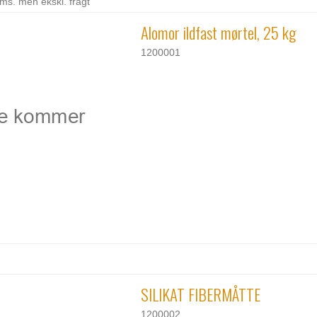
moms. men ekskl. fragt
Alomor ildfast mørtel, 25 kg
1200001
SILIKAT FIBERMÅTTE
1200002