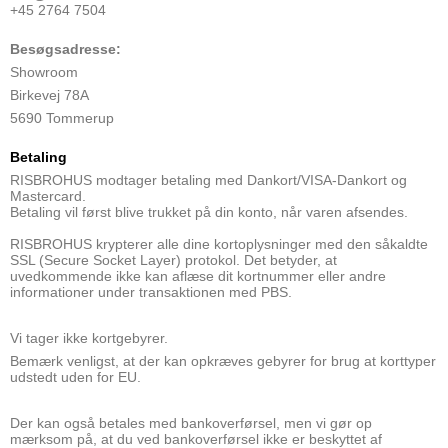
+45 2764 7504
Besøgsadresse:
Showroom
Birkevej 78A
5690 Tommerup
Betaling
RISBROHUS modtager betaling med Dankort/VISA-Dankort og
Mastercard.
Betaling vil først blive trukket på din konto, når varen afsendes.
RISBROHUS krypterer alle dine kortoplysninger med den såkaldte
SSL (Secure Socket Layer) protokol. Det betyder, at
uvedkommende ikke kan aflæse dit kortnummer eller andre
informationer under transaktionen med PBS.
Vi tager ikke kortgebyrer.
Bemærk venligst, at der kan opkræves gebyrer for brug at korttyper
udstedt uden for EU.
Der kan også betales med bankoverførsel, men vi gør op
mærksom på, at du ved bankoverførsel ikke er beskyttet af