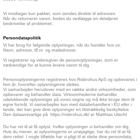
Vi modtager kun pakker, som sendes direkte til adressen.
Når du returnerer varen, bedes du vedlægge en detaljeret
beskrivelse af problemet.
Persondatapolitik
Vi har brug for følgende oplysninger, når du handler hos os:
Navn, adresse, tlf.nr. og mailadresse.
Vi registrerer og videregiver de personoplysninger, som er
nødvendige for at kunne levere varen til dig.
Personoplysningerne registreres hos Risbrohus ApS og opbevares i
fem år, hvorefter oplysningerne slettes.
Vi samarbejder herudover med en række andre virksomheder, som
opbevarer og behandler data. Virksomhederne behandler
udelukkende oplysninger på vores vegne og må ikke bruge dem til
egne formål. Vi samarbejder kun med databehandlere i EU eller i
lande, der kan give dine oplysninger en tilstrækkelig beskyttelse.
Den dataansvarlige på https://risbrohus.dk/ er Matthias Utecht.
Du har ret til at få oplyst, hvilke oplysninger vi behandler om dig.
Hvis du mener, at oplysningerne er unøjagtige, har du ret til at få
dem rettet. I nogle tilfælde har vi pligt til at slette dine persondata,