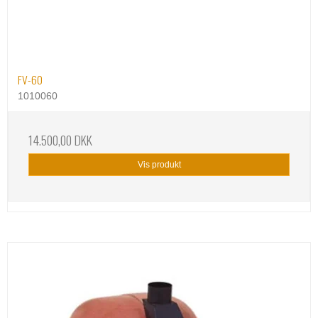
FV-60
1010060
14.500,00 DKK
Vis produkt