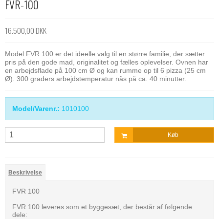
FVR-100
16.500,00 DKK
Model FVR 100 er det ideelle valg til en større familie, der sætter
pris på den gode mad, originalitet og fælles oplevelser. Ovnen har
en arbejdsflade på 100 cm Ø og kan rumme op til 6 pizza (25 cm
Ø). 300 graders arbejdstemperatur nås på ca. 40 minutter.
Model/Varenr.:
1010100
Køb
Beskrivelse
FVR 100
FVR 100 leveres som et byggesæt, der består af følgende
dele: