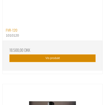
FVR-120
1010120
18.500,00 DKK
Vis produkt