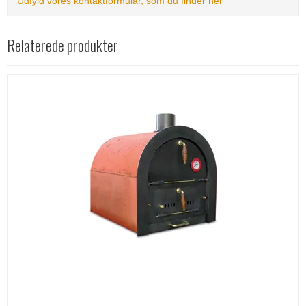
Udfyld vores kontaktformular, som du finder her
Relaterede produkter