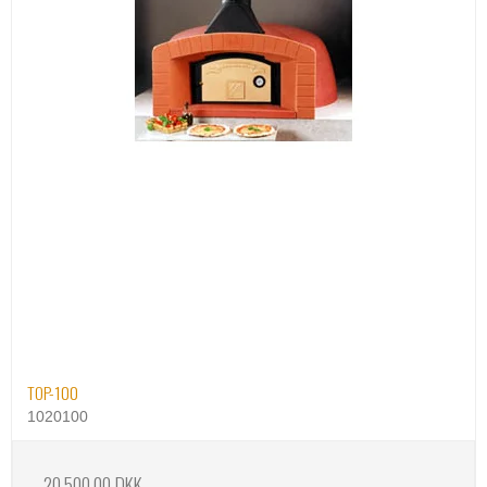
TOP-100
1020100
20.500,00 DKK