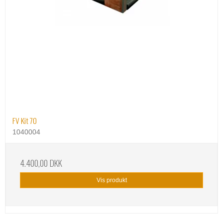
FV Kit 70
1040004
4.400,00 DKK
Vis produkt