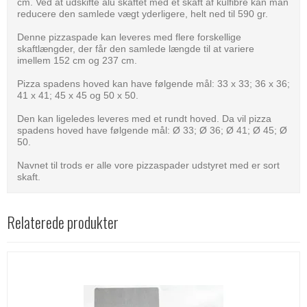
cm. Ved at udskifte alu skaftet med et skaft af kulfibre kan man
reducere den samlede vægt yderligere, helt ned til 590 gr.
Denne pizzaspade kan leveres med flere forskellige
skaftlængder, der får den samlede længde til at variere
imellem 152 cm og 237 cm.
Pizza spadens hoved kan have følgende mål: 33 x 33; 36 x 36;
41 x 41; 45 x 45 og 50 x 50.
Den kan ligeledes leveres med et rundt hoved. Da vil pizza
spadens hoved have følgende mål: Ø 33; Ø 36; Ø 41; Ø 45; Ø
50.
Navnet til trods er alle vore pizzaspader udstyret med er sort
skaft.
Relaterede produkter