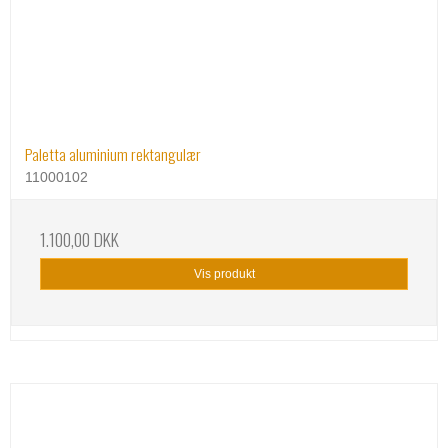
Paletta aluminium rektangulær
11000102
1.100,00 DKK
Vis produkt