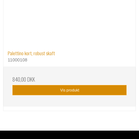
Palettino kort, robust skaft
11000108
840,00 DKK
Vis produkt